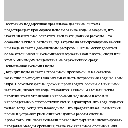
Постоянно поддерживая правильное давление, система
предотвращает чрезмерное использование воды и энергии, что
может значительно сократить эксплуатационные расходы. Это
особенно важно в регионах, где затраты на электроэнергию высоки
или вода является дефицитным ресурсом. Фермы могут добиться
более устойчивой и экономически эффективной работы, сводя при
этом к минимуму воздействие на окружающую среду.
Повышенная экономия воды
Дефицит воды является глобальной проблемой, и на сельское
хозяйство приходится значительная часть потребления воды во всем
мире. Поскольку фермы должны производить больше с меньшими
затратами, экономия воды становится важной. Автоматические
переключатели управления напорными водяными насосами
непосредственно способствуют этому, гарантируя, что вода подается
только тогда, когда это необходимо. Это предотвращает чрезмерный
полив и устраняет риск слишком долгой работы системы.
Кроме того, эти переключатели позволяют фермерам интегрировать
передовые методы орошения, такие как капельное орошение или