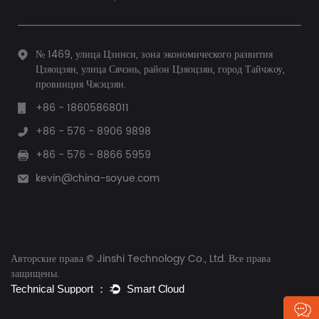
№ 1469, улица Цзинси, зона экономического развития
Цзяоцзян, улица Сячэнь, район Цзяоцзян, город Тайчжоу,
провинция Чжэцзян.
+86 - 18605868011
+86 - 576 - 8906 9898
+86 - 576 - 8866 5959
kevin@china-soyue.com
Авторские права © Jinshi Technology Co., Ltd. Все права
защищены.