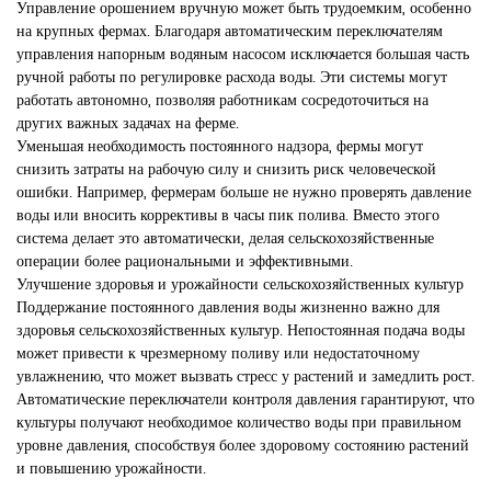
Управление орошением вручную может быть трудоемким, особенно
на крупных фермах. Благодаря автоматическим переключателям
управления напорным водяным насосом исключается большая часть
ручной работы по регулировке расхода воды. Эти системы могут
работать автономно, позволяя работникам сосредоточиться на
других важных задачах на ферме.
Уменьшая необходимость постоянного надзора, фермы могут
снизить затраты на рабочую силу и снизить риск человеческой
ошибки. Например, фермерам больше не нужно проверять давление
воды или вносить коррективы в часы пик полива. Вместо этого
система делает это автоматически, делая сельскохозяйственные
операции более рациональными и эффективными.
Улучшение здоровья и урожайности сельскохозяйственных культур
Поддержание постоянного давления воды жизненно важно для
здоровья сельскохозяйственных культур. Непостоянная подача воды
может привести к чрезмерному поливу или недостаточному
увлажнению, что может вызвать стресс у растений и замедлить рост.
Автоматические переключатели контроля давления гарантируют, что
культуры получают необходимое количество воды при правильном
уровне давления, способствуя более здоровому состоянию растений
и повышению урожайности.