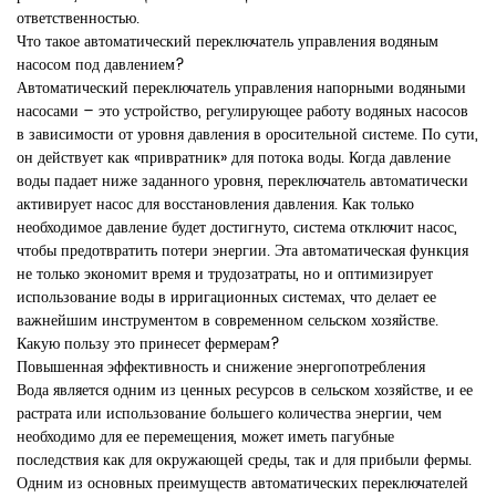
ответственностью.
Что такое автоматический переключатель управления водяным
насосом под давлением?
Автоматический переключатель управления напорными водяными
насосами – это устройство, регулирующее работу водяных насосов
в зависимости от уровня давления в оросительной системе. По сути,
он действует как «привратник» для потока воды. Когда давление
воды падает ниже заданного уровня, переключатель автоматически
активирует насос для восстановления давления. Как только
необходимое давление будет достигнуто, система отключит насос,
чтобы предотвратить потери энергии. Эта автоматическая функция
не только экономит время и трудозатраты, но и оптимизирует
использование воды в ирригационных системах, что делает ее
важнейшим инструментом в современном сельском хозяйстве.
Какую пользу это принесет фермерам?
Повышенная эффективность и снижение энергопотребления
Вода является одним из ценных ресурсов в сельском хозяйстве, и ее
растрата или использование большего количества энергии, чем
необходимо для ее перемещения, может иметь пагубные
последствия как для окружающей среды, так и для прибыли фермы.
Одним из основных преимуществ автоматических переключателей