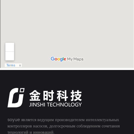
soyue является ведущим производителем интеллектуальных
контроллеров насосов, долгосрочным соблюдением сочетания
технологий и инноваций.