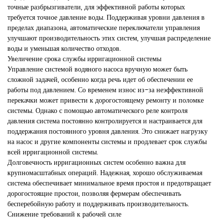
точные разбрызгиватели, для эффективной работы которых
требуется точное давление воды. Поддерживая уровни давления в
пределах диапазона, автоматические переключатели управления
улучшают производительность этих систем, улучшая распределение
воды и уменьшая количество отходов.
Увеличение срока службы ирригационной системы
Управление системой водяного насоса вручную может быть
сложной задачей, особенно когда речь идет об обеспечении ее
работы под давлением. Со временем износ из-за неэффективной
перекачки может привести к дорогостоящему ремонту и поломке
системы. Однако с помощью автоматического реле контроля
давления система постоянно контролируется и настраивается для
поддержания постоянного уровня давления. Это снижает нагрузку
на насос и другие компоненты системы и продлевает срок службы
всей ирригационной системы.
Долговечность ирригационных систем особенно важна для
крупномасштабных операций. Надежная, хорошо обслуживаемая
система обеспечивает минимальное время простоя и предотвращает
дорогостоящие простои, позволяя фермерам обеспечивать
бесперебойную работу и поддерживать производительность.
Снижение требований к рабочей силе