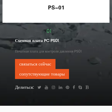
01
01
/
Схемная плата PC PS01
Печатная плата для контроля давления PS01
связаться сейчас
сопутствующие товары
Делиться: