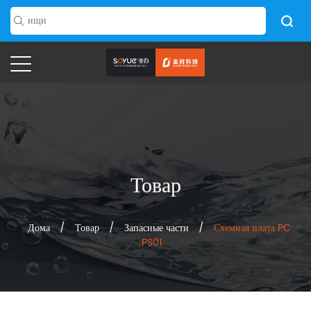
Товар
Дома
/
Товар
/
Запасные части
/
Схемная плата PC
PS01