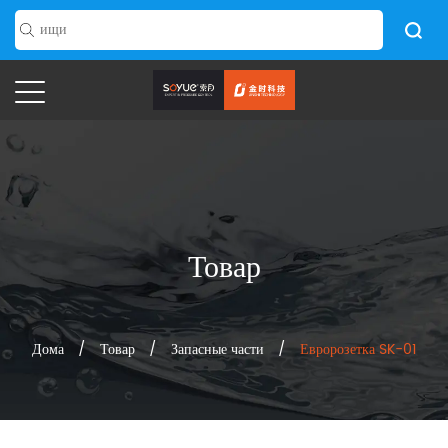
Товар
Дома
/
Товар
/
Запасные части
/
Евророзетка SK-01